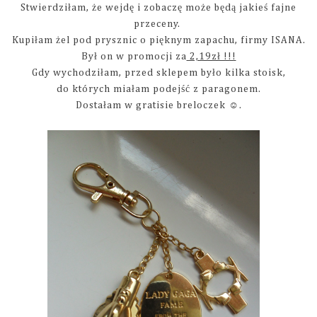
Stwierdziłam, że wejdę i zobaczę może będą jakieś fajne
przeceny.
Kupiłam żel pod prysznic o pięknym zapachu, firmy ISANA.
Był on w promocji za
2,19zł !!!
Gdy wychodziłam, przed sklepem było kilka stoisk,
do których miałam podejść z paragonem.
Dostałam w gratisie breloczek ☺.