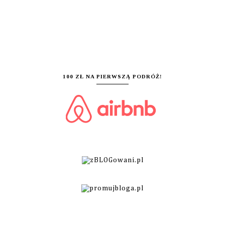
100 ZŁ NA PIERWSZĄ PODRÓŻ!