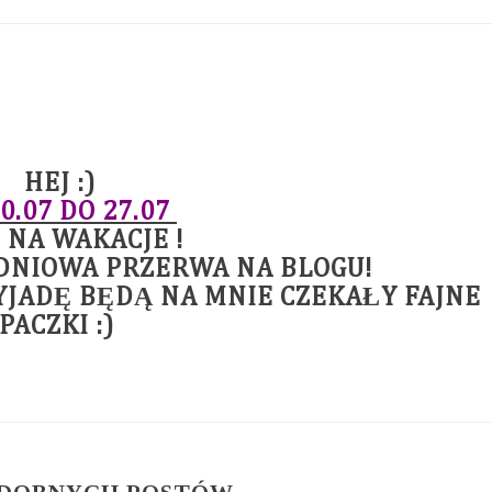
HEJ :)
0.07 DO 27.07
 NA WAKACJE !
DNIOWA PRZERWA NA BLOGU!
YJADĘ BĘDĄ NA MNIE CZEKAŁY FAJNE
PACZKI :)