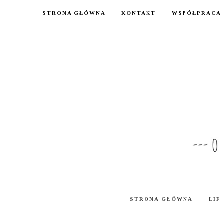
STRONA GŁÓWNA
KONTAKT
WSPÓŁPRACA
STRONA GŁÓWNA
LI