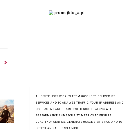
O MNIE
THIS SITE USES COOKIES FROM GOOGLE TO DELIVER ITS
Zuzanna
SERVICES AND TO ANALYZE TRAFFIC. YOUR IP ADDRESS AND
USER-AGENT ARE SHARED WITH GOOGLE ALONG WITH
Wyświetl mój pełny profil
PERFORMANCE AND SECURITY METRICS TO ENSURE
QUALITY OF SERVICE, GENERATE USAGE STATISTICS, AND TO
DETECT AND ADDRESS ABUSE.