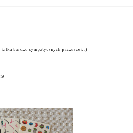
 kilka bardzo sympatycznych paczuszek :)
CA