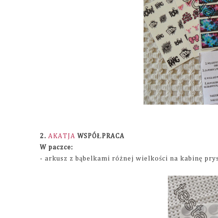
2.
AKATJA
WSPÓŁPRACA
W paczce:
- arkusz z bąbelkami różnej wielkości na kabinę pr