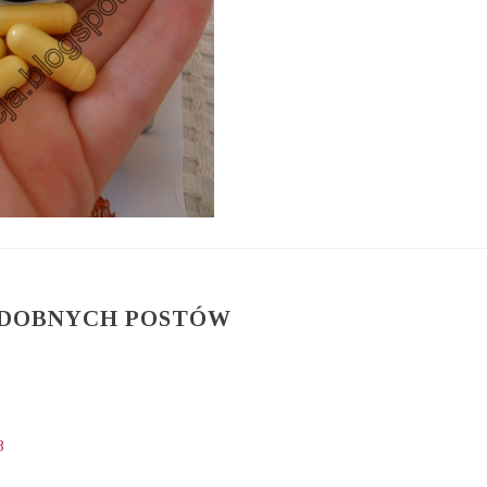
ODOBNYCH POSTÓW
8