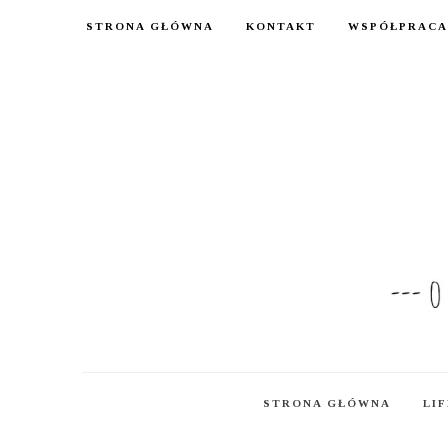
STRONA GŁÓWNA
KONTAKT
WSPÓŁPRACA
STRONA GŁÓWNA
LI