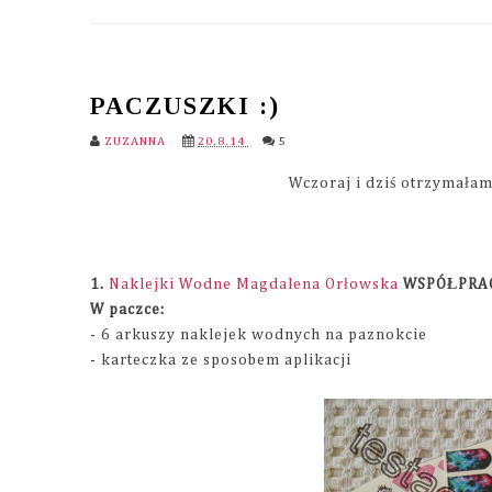
PACZUSZKI :)
ZUZANNA
20.8.14
5
Wczoraj i dziś otrzymałam
1.
Naklejki Wodne Magdalena Orłowska
WSPÓŁPRA
W paczce:
- 6 arkuszy naklejek wodnych na paznokcie
- karteczka ze sposobem aplikacji