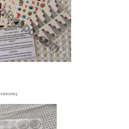
ysznicową