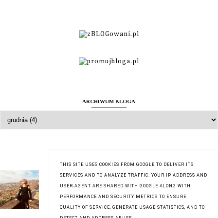
ARCHIWUM BLOGA
O MNIE
THIS SITE USES COOKIES FROM GOOGLE TO DELIVER ITS
Zuzanna
SERVICES AND TO ANALYZE TRAFFIC. YOUR IP ADDRESS AND
USER-AGENT ARE SHARED WITH GOOGLE ALONG WITH
Wyświetl mój pełny profil
PERFORMANCE AND SECURITY METRICS TO ENSURE
QUALITY OF SERVICE, GENERATE USAGE STATISTICS, AND TO