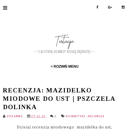
≡
≡ ROZWIŃ MENU
RECENZJA: MAZIDELKO
MIODOWE DO UST | PSZCZELA
DOLINKA
ZUZANNA
27.12.15
2
KOSMETYKI
,
RECENZJA
Dzisiaj recenzja miodowego mazidełka do ust,