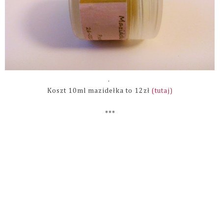
.
Koszt 10ml mazidełka to 12zł
(tutaj)
***