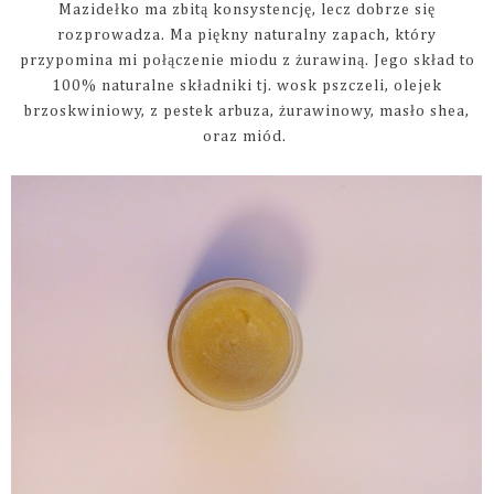
Mazidełko ma zbitą konsystencję, lecz dobrze się
rozprowadza. Ma piękny naturalny zapach, który
przypomina mi połączenie miodu z żurawiną. Jego skład to
100% naturalne składniki tj. wosk pszczeli, olejek
brzoskwiniowy, z pestek arbuza, żurawinowy, masło shea,
oraz miód.