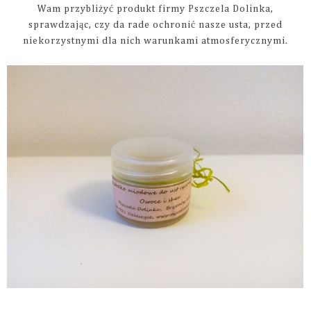
Wam przybliżyć produkt firmy Pszczela Dolinka,
sprawdzając, czy da rade ochronić nasze usta, przed
niekorzystnymi dla nich warunkami atmosferycznymi.