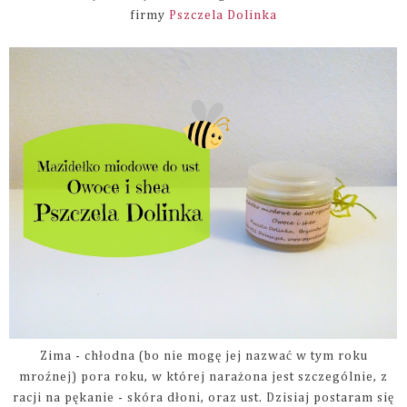
firmy
Pszczela Dolinka
Zima - chłodna (bo nie mogę jej nazwać w tym roku
mroźnej) pora roku, w której narażona jest szczególnie, z
racji na pękanie - skóra dłoni, oraz ust. Dzisiaj postaram się