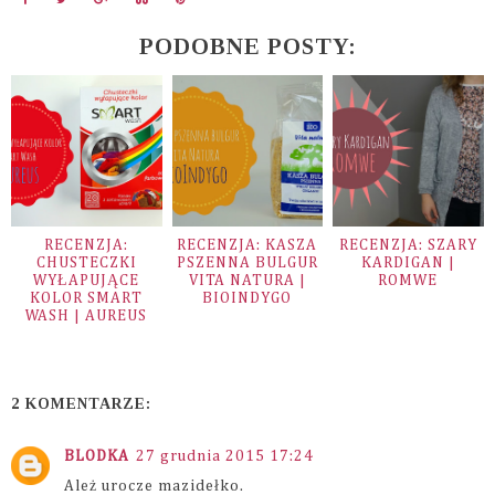
PODOBNE POSTY:
RECENZJA:
RECENZJA: KASZA
RECENZJA: SZARY
CHUSTECZKI
PSZENNA BULGUR
KARDIGAN |
WYŁAPUJĄCE
VITA NATURA |
ROMWE
KOLOR SMART
BIOINDYGO
WASH | AUREUS
2 KOMENTARZE:
BLODKA
27 grudnia 2015 17:24
Ależ urocze mazidełko.