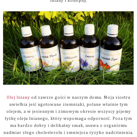
lniany i konopny.
Olej lniany
od zawsze gości w naszym domu. Moja siostra
uwielbia jeść ugotowane ziemniaki, polane właśnie tym
olejem, a w jesiennym i zimowym okresie wszyscy pijemy
łyżkę oleju lnianego, który wspomaga odporność. Poza tym
ma bardzo dobry i delikatny smak, usuwa z organizmu
nadmiar złego cholesterolu i zmniejsza ryzyko nadciśnienia.