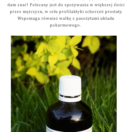
dam znać! Polecany jest do spożywania w większej ilości
przez mężczyzn, w celu profilaktyki schorzeń prostaty.
Wspomaga również walkę z pasożytami układu
pokarmowego.