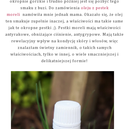
okropnie gorzkie i trudno później jest się pozbyć tego
smaku z buzi. Do zamówienia
oleju z pestek
moreli
namówiła mnie jednak mama. Okazało się, że olej
ten smakuje zupełnie inaczej, a właściwości ma takie same
jak te okropne pestki ;). Pestki moreli mają właściwości
antyrakowe, obniżające ciśnienie, antygrypowe. Mają także
rewelacyjny wpływ na kondycję skóry i włosów, więc
znalazłam świetny zamiennik, o takich samych
właściwościach, tylko w innej, o wiele smaczniejszej i
delikatniejszej formie!