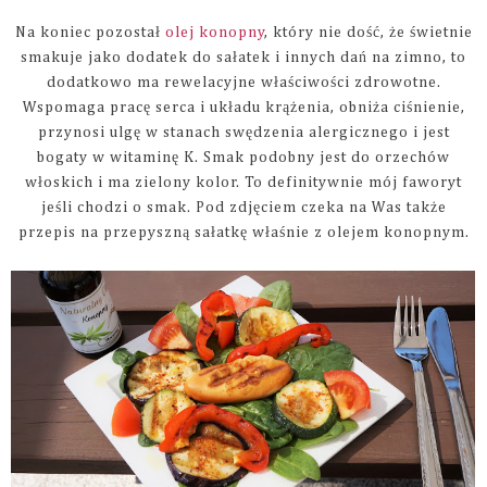
Na koniec pozostał
olej konopny
, który nie dość, że świetnie
smakuje jako dodatek do sałatek i innych dań na zimno, to
dodatkowo ma rewelacyjne właściwości zdrowotne.
Wspomaga pracę serca i układu krążenia, obniża ciśnienie,
przynosi ulgę w stanach swędzenia alergicznego i jest
bogaty w witaminę K. Smak podobny jest do orzechów
włoskich i ma zielony kolor. To definitywnie mój faworyt
jeśli chodzi o smak. Pod zdjęciem czeka na Was także
przepis na przepyszną sałatkę właśnie z olejem konopnym.