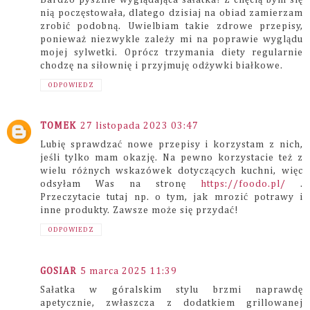
nią poczęstowała, dlatego dzisiaj na obiad zamierzam
zrobić podobną. Uwielbiam takie zdrowe przepisy,
ponieważ niezwykle zależy mi na poprawie wyglądu
mojej sylwetki. Oprócz trzymania diety regularnie
chodzę na siłownię i przyjmuję odżywki białkowe.
ODPOWIEDZ
TOMEK
27 listopada 2023 03:47
Lubię sprawdzać nowe przepisy i korzystam z nich,
jeśli tylko mam okazję. Na pewno korzystacie też z
wielu różnych wskazówek dotyczących kuchni, więc
odsyłam Was na stronę
https://foodo.pl/
.
Przeczytacie tutaj np. o tym, jak mrozić potrawy i
inne produkty. Zawsze może się przydać!
ODPOWIEDZ
GOSIAR
5 marca 2025 11:39
Sałatka w góralskim stylu brzmi naprawdę
apetycznie, zwłaszcza z dodatkiem grillowanej