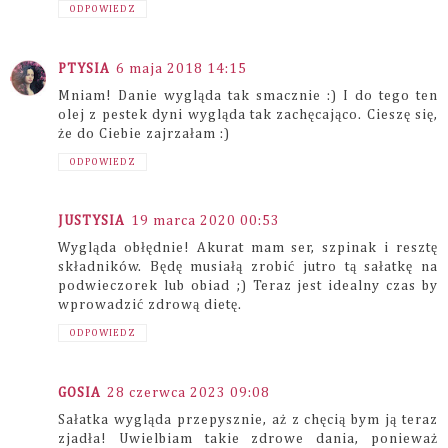
ODPOWIEDZ
PTYSIA
6 maja 2018 14:15
Mniam! Danie wygląda tak smacznie :) I do tego ten
olej z pestek dyni wygląda tak zachęcająco. Cieszę się,
że do Ciebie zajrzałam :)
ODPOWIEDZ
JUSTYSIA
19 marca 2020 00:53
Wygląda obłędnie! Akurat mam ser, szpinak i resztę
składników. Będę musiałą zrobić jutro tą sałatkę na
podwieczorek lub obiad ;) Teraz jest idealny czas by
wprowadzić zdrową dietę.
ODPOWIEDZ
GOSIA
28 czerwca 2023 09:08
Sałatka wygląda przepysznie, aż z chęcią bym ją teraz
zjadła! Uwielbiam takie zdrowe dania, ponieważ