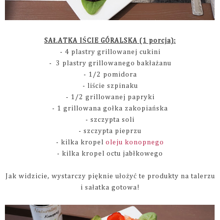
SAŁATKA IŚCIE GÓRALSKA (1 porcja):
- 4 plastry grillowanej cukini
- 3 plastry grillowanego bakłażanu
- 1/2 pomidora
- liście szpinaku
- 1/2 grillowanej papryki
- 1 grillowana gołka zakopiańska
- szczypta soli
- szczypta pieprzu
- kilka kropel
oleju konopnego
- kilka kropel octu jabłkowego
Jak widzicie, wystarczy pięknie ułożyć te produkty na talerzu
i sałatka gotowa!