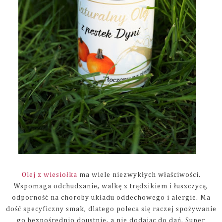
Olej z wiesiołka
ma wiele niezwykłych właściwości.
Wspomaga odchudzanie, walkę z trądzikiem i łuszczycą,
odporność na choroby układu oddechowego i alergie. Ma
dość specyficzny smak, dlatego poleca się raczej spożywanie
go bezpośrednio doustnie, a nie dodając do dań. Super