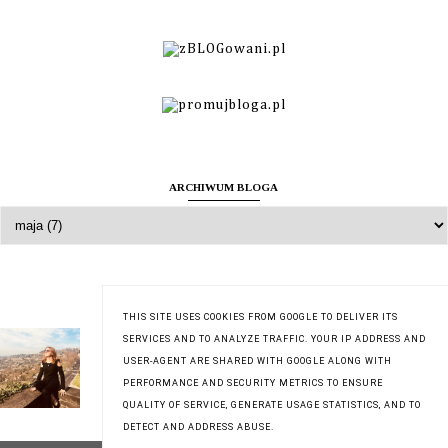
ARCHIWUM BLOGA
O MNIE
THIS SITE USES COOKIES FROM GOOGLE TO DELIVER ITS
Zuzanna
SERVICES AND TO ANALYZE TRAFFIC. YOUR IP ADDRESS AND
USER-AGENT ARE SHARED WITH GOOGLE ALONG WITH
Wyświetl mój pełny profil
PERFORMANCE AND SECURITY METRICS TO ENSURE
QUALITY OF SERVICE, GENERATE USAGE STATISTICS, AND TO
DETECT AND ADDRESS ABUSE.