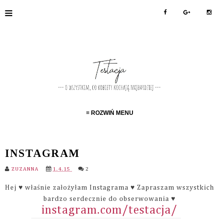
≡
≡ ROZWIŃ MENU
INSTAGRAM
ZUZANNA
1.4.15
2
Hej ♥ właśnie założyłam Instagrama ♥ Zapraszam wszystkich
bardzo serdecznie do obserwowania ♥
instagram.com/testacja/