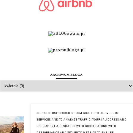
ARCHIWUM BLOGA
O MNIE
THIS SITE USES COOKIES FROM GOOGLE TO DELIVER ITS
Zuzanna
SERVICES AND TO ANALYZE TRAFFIC. YOUR IP ADDRESS AND
USER-AGENT ARE SHARED WITH GOOGLE ALONG WITH
Wyświetl mój pełny profil
PERFORMANCE AND SECURITY METRICS TO ENSURE