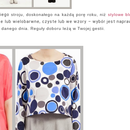
iego
stroju, doskonałego na każdą porę roku, niż
stylowe bl
e lub wielobarwne, czyste lub we wzory – wybór jest napr
 danego dnia. Reguły doboru leżą w Twojej gestii.