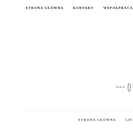
STRONA GŁÓWNA
KONTAKT
WSPÓŁPRACA
STRONA GŁÓWNA
LI