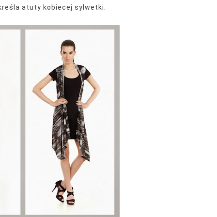
reśla atuty kobiecej sylwetki.