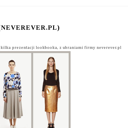
(NEVEREVER.PL)
o kilka prezentacji lookbooka, z ubraniami firmy neverever.pl