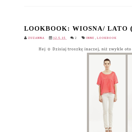
LOOKBOOK: WIOSNA/ LATO 
ZUZANNA
12.5.15
2
INNE
,
LOOKBOOK
Hej ☺ Dzisiaj troszkę inaczej, niż zwykle ot