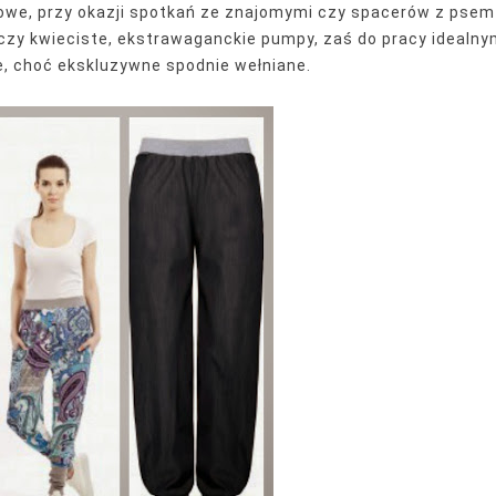
owe, przy okazji spotkań ze znajomymi czy spacerów z psem
czy kwieciste, ekstrawaganckie pumpy, zaś do pracy idealn
 choć ekskluzywne spodnie wełniane.