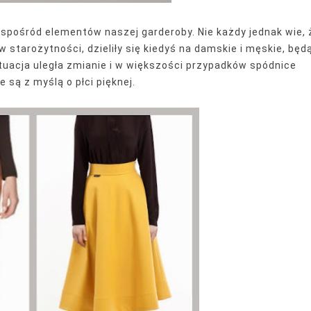
e spośród elementów naszej garderoby. Nie każdy jednak wie, 
 starożytności, dzieliły się kiedyś na damskie i męskie, będ
uacja uległa zmianie i w większości przypadków spódnice
 są z myślą o płci pięknej.