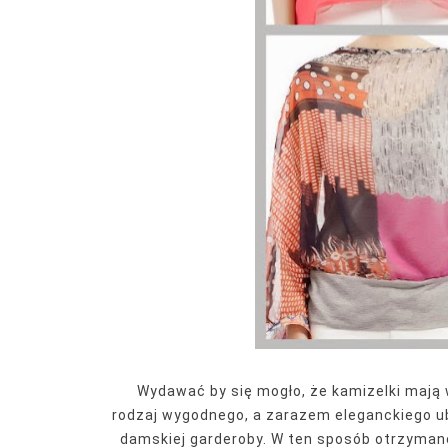
Wydawać by się mogło, że kamizelki mają 
rodzaj
wygodnego
, a zarazem
eleganckiego
ub
damskiej garderoby. W ten sposób otrzymano 