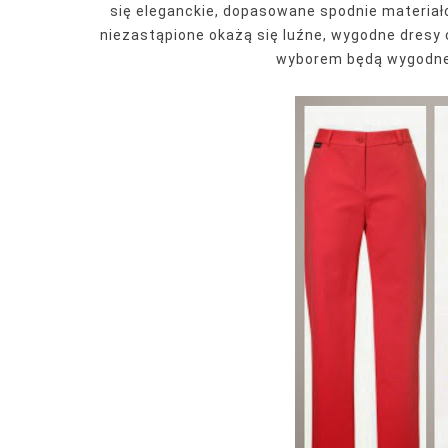
się eleganckie, dopasowane spodnie materiał
niezastąpione okażą się luźne, wygodne dresy 
wyborem będą wygodne,