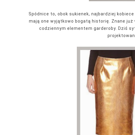
Spódnice to, obok sukienek, najbardziej kobiec
mają one wyjątkowo bogatą historię. Znane już w
codziennym elementem garderoby. Dziś syt
projektowane