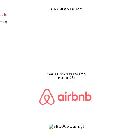
OBSERWATORZY
uzki
awdę
100 ZŁ NA PIERWSZĄ
PODRÓŻ!