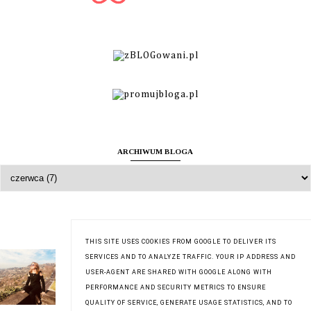
ARCHIWUM BLOGA
O MNIE
THIS SITE USES COOKIES FROM GOOGLE TO DELIVER ITS
Zuzanna
SERVICES AND TO ANALYZE TRAFFIC. YOUR IP ADDRESS AND
USER-AGENT ARE SHARED WITH GOOGLE ALONG WITH
Wyświetl mój pełny profil
PERFORMANCE AND SECURITY METRICS TO ENSURE
QUALITY OF SERVICE, GENERATE USAGE STATISTICS, AND TO