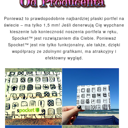
Ponieważ to prawdopodobnie najbardziej płaski portfel na
świecie – ma tylko 1,5 mm! Jeśli denerwują Cię wypchane
kieszenie lub konieczność noszenia portfela w ręku,
Spocket™ jest rozwiązaniem dla Ciebie.
Ponieważ
Spocket™ jest nie tylko funkcjonalny, ale także, dzięki
współpracy ze zdolnymi grafikami, ma atrakcyjny i
efektowny wygląd.