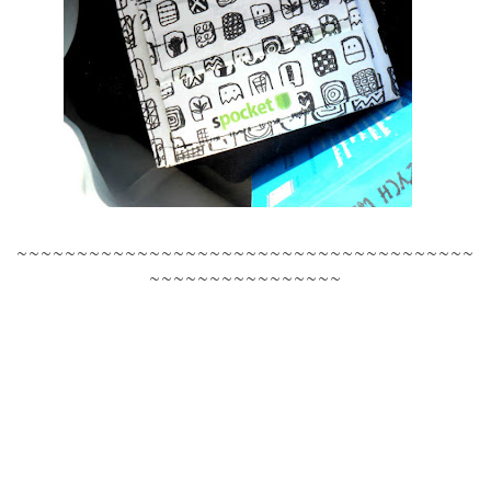
~~~~~~~~~~~~~~~~~~~~~~~~~~~~~~~~~~~~~~
~~~~~~~~~~~~~~~~