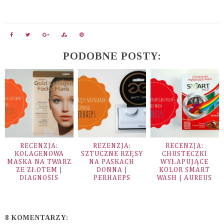
PODOBNE POSTY:
RECENZJA:
REZENZJA:
RECENZJA:
KOLAGENOWA
SZTUCZNE RZĘSY
CHUSTECZKI
MASKA NA TWARZ
NA PASKACH
WYŁAPUJĄCE
ZE ZŁOTEM |
DONNA |
KOLOR SMART
DIAGNOSIS
PERHAEPS
WASH | AUREUS
8 KOMENTARZY: