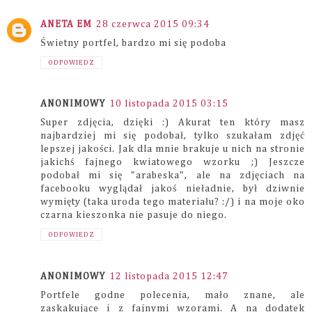
ANETA EM
28 czerwca 2015 09:34
Świetny portfel, bardzo mi się podoba
ODPOWIEDZ
ANONIMOWY
10 listopada 2015 03:15
Super zdjęcia, dzięki :) Akurat ten który masz
najbardziej mi się podobał, tylko szukałam zdjęć
lepszej jakości. Jak dla mnie brakuje u nich na stronie
jakichś fajnego kwiatowego wzorku ;) Jeszcze
podobał mi się "arabeska", ale na zdjęciach na
facebooku wyglądał jakoś nieładnie, był dziwnie
wymięty (taka uroda tego materiału? :/) i na moje oko
czarna kieszonka nie pasuje do niego.
ODPOWIEDZ
ANONIMOWY
12 listopada 2015 12:47
Portfele godne polecenia, mało znane, ale
zaskakujące i z fajnymi wzorami. A na dodatek