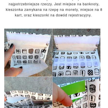
najpotrzebniejsze rzeczy. Jest miejsce na banknoty,
kieszonka zamykana na rzepę na monety, miejsce na 8
kart, oraz kieszonki na dowód rejestracyjny.