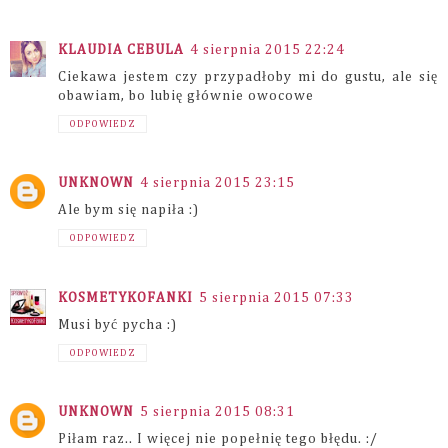
KLAUDIA CEBULA
4 sierpnia 2015 22:24
Ciekawa jestem czy przypadłoby mi do gustu, ale się
obawiam, bo lubię głównie owocowe
ODPOWIEDZ
UNKNOWN
4 sierpnia 2015 23:15
Ale bym się napiła :)
ODPOWIEDZ
KOSMETYKOFANKI
5 sierpnia 2015 07:33
Musi być pycha :)
ODPOWIEDZ
UNKNOWN
5 sierpnia 2015 08:31
Piłam raz.. I więcej nie popełnię tego błędu. :/