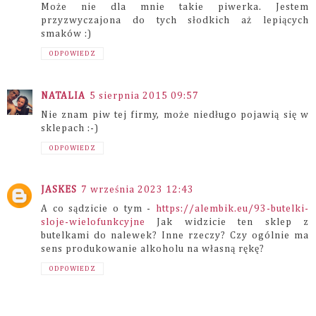
Może nie dla mnie takie piwerka. Jestem
przyzwyczajona do tych słodkich aż lepiących
smaków :)
ODPOWIEDZ
NATALIA
5 sierpnia 2015 09:57
Nie znam piw tej firmy, może niedługo pojawią się w
sklepach :-)
ODPOWIEDZ
JASKES
7 września 2023 12:43
A co sądzicie o tym -
https://alembik.eu/93-butelki-
sloje-wielofunkcyjne
Jak widzicie ten sklep z
butelkami do nalewek? Inne rzeczy? Czy ogólnie ma
sens produkowanie alkoholu na własną rękę?
ODPOWIEDZ