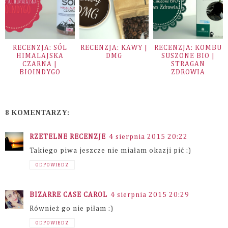
RECENZJA: SÓL
RECENZJA: KAWY |
RECENZJA: KOMBU
HIMALAJSKA
DMG
SUSZONE BIO |
CZARNA |
STRAGAN
BIOINDYGO
ZDROWIA
8 KOMENTARZY:
RZETELNE RECENZJE
4 sierpnia 2015 20:22
Takiego piwa jeszcze nie miałam okazji pić :)
ODPOWIEDZ
BIZARRE CASE CAROL
4 sierpnia 2015 20:29
Również go nie piłam :)
ODPOWIEDZ