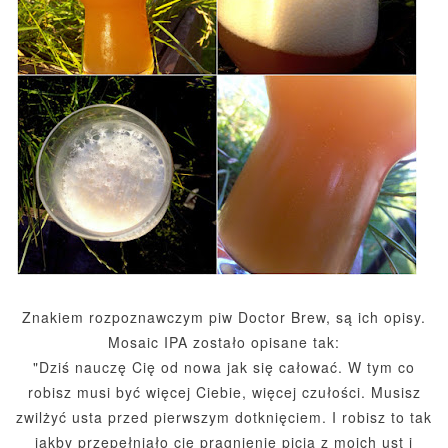
Znakiem rozpoznawczym piw Doctor Brew, są ich opisy.
Mosaic IPA zostało opisane tak:
"Dziś nauczę Cię od nowa jak się całować. W tym co
robisz musi być więcej Ciebie, więcej czułości. Musisz
zwilżyć usta przed pierwszym dotknięciem. I robisz to tak
jakby przepełniało cię pragnienie picia z moich ust i