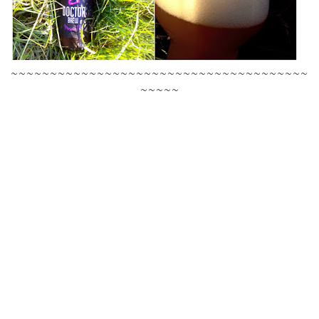
~~~~~~~~~~~~~~~~~~~~~~~~~~~~~~~~~~~~~~
~~~~~