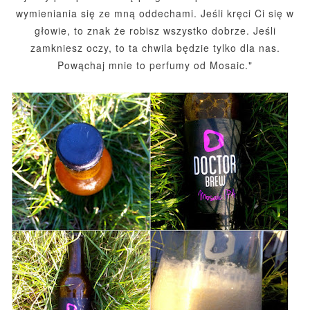
wymieniania się ze mną oddechami. Jeśli kręci Ci się w
głowie, to znak że robisz wszystko dobrze. Jeśli
zamkniesz oczy, to ta chwila będzie tylko dla nas.
Powąchaj mnie to perfumy od Mosaic."