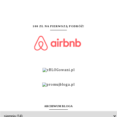
100 ZŁ NA PIERWSZĄ PODRÓŻ!
ARCHIWUM BLOGA