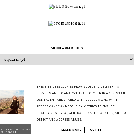
ARCHIWUM BLOGA
O MNIE
THIS SITE USES COOKIES FROM GOOGLE TO DELIVER ITS
Zuzanna
SERVICES AND TO ANALYZE TRAFFIC. YOUR IP ADDRESS AND
USER-AGENT ARE SHARED WITH GOOGLE ALONG WITH
Wyświetl mój pełny profil
PERFORMANCE AND SECURITY METRICS TO ENSURE
QUALITY OF SERVICE, GENERATE USAGE STATISTICS, AND TO
DETECT AND ADDRESS ABUSE.
COPYRIGHT © 2018
TESTACJA | BLOG TESTERSKI
,
BLOG DESIGN:
LEARN MORE
GOT IT
BLOGGER
KAROGRAFIA.PL