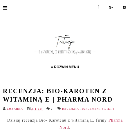
≡
≡ ROZWIŃ MENU
RECENZJA: BIO-KAROTEN Z
WITAMINĄ E | PHARMA NORD
ZUZANNA
3.1.16
2
RECENZJA
,
SUPLEMENTY DIETY
Dzisiaj recenzja Bio- Karotenu z witaminą E, firmy
Pharma
Nord
.