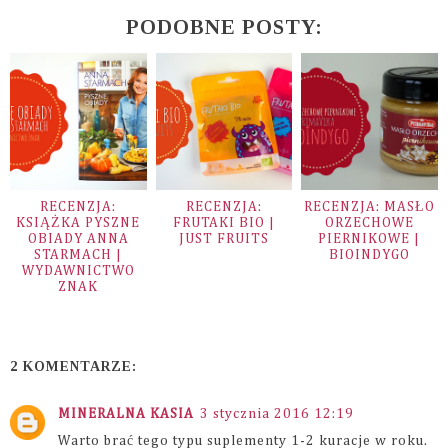
PODOBNE POSTY:
RECENZJA:
RECENZJA:
RECENZJA: MASŁO
KSIĄŻKA PYSZNE
FRUTAKI BIO |
ORZECHOWE
OBIADY ANNA
JUST FRUITS
PIERNIKOWE |
STARMACH |
BIOINDYGO
WYDAWNICTWO
ZNAK
2 KOMENTARZE:
MINERALNA KASIA
3 stycznia 2016 12:19
Warto brać tego typu suplementy 1-2 kuracje w roku.