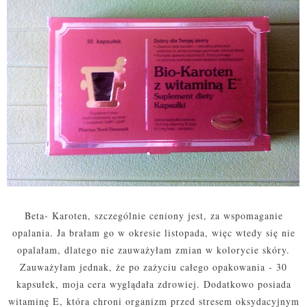
Beta- Karoten, szczególnie ceniony jest, za wspomaganie
opalania. Ja brałam go w okresie listopada, więc wtedy się nie
opalałam, dlatego nie zauważyłam zmian w kolorycie skóry.
Zauważyłam jednak, że po zażyciu całego opakowania - 30
kapsułek, moja cera wyglądała zdrowiej. Dodatkowo posiada
witaminę E, która chroni organizm przed stresem oksydacyjnym