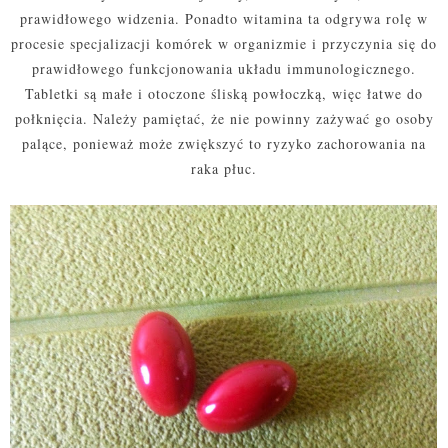
prawidłowego widzenia. Ponadto witamina ta odgrywa rolę w
procesie specjalizacji komórek w organizmie i przyczynia się do
prawidłowego funkcjonowania układu immunologicznego.
Tabletki są małe i otoczone śliską powłoczką, więc łatwe do
połknięcia. Należy pamiętać, że nie powinny zażywać go osoby
palące, ponieważ może zwiększyć to ryzyko zachorowania na
raka płuc.