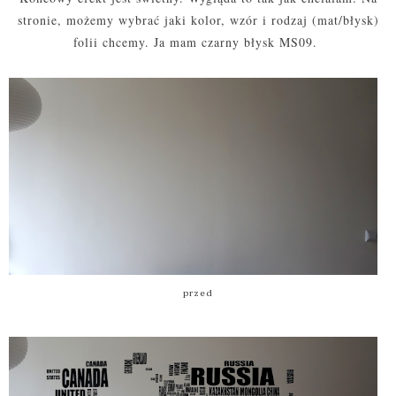
stronie, możemy wybrać jaki kolor, wzór i rodzaj (mat/błysk)
folii chcemy. Ja mam czarny błysk MS09.
przed