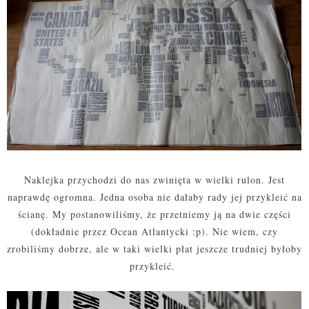
Naklejka przychodzi do nas zwinięta w wielki rulon. Jest
naprawdę ogromna. Jedna osoba nie dałaby rady jej przykleić na
ścianę. My postanowiliśmy, że przetniemy ją na dwie części
(dokładnie przez Ocean Atlantycki :p). Nie wiem, czy
zrobiliśmy dobrze, ale w taki wielki płat jeszcze trudniej byłoby
przykleić.