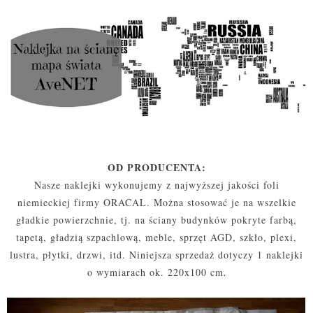
OD PRODUCENTA:
Nasze naklejki wykonujemy z najwyższej jakości foli
niemieckiej firmy ORACAL. Można stosować je na wszelkie
gładkie powierzchnie, tj. na ściany budynków pokryte farbą,
tapetą, gładzią szpachlową, meble, sprzęt AGD, szkło, plexi,
lustra, płytki, drzwi, itd. Niniejsza sprzedaż dotyczy 1 naklejki
o wymiarach ok. 220x100 cm
.