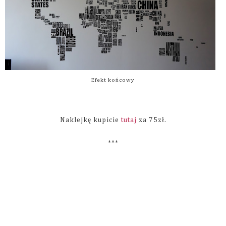
Efekt końcowy
Naklejkę kupicie
tutaj
za 75zł.
***