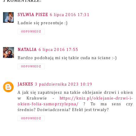
3 KOMENTARZE:
SYLWIA PISZE
6 lipca 2016 17:31
Ładnie się prezentuje :)
ODPOWIEDZ
NATALIA
6 lipca 2016 17:55
Bardzo podobają mi się takie cuda na ściane :-)
ODPOWIEDZ
JASKES
3 października 2023 10:19
A jak się zapatrujesz na takie oklejanie drzwi i okien
w Krakowie -
https://kniz.pl/oklejanie-drzwi-i-
okien-folia-samoprzylepna/
? To ma sens czy
średnio? Doświadczenia? Efekt jest trwały?
ODPOWIEDZ