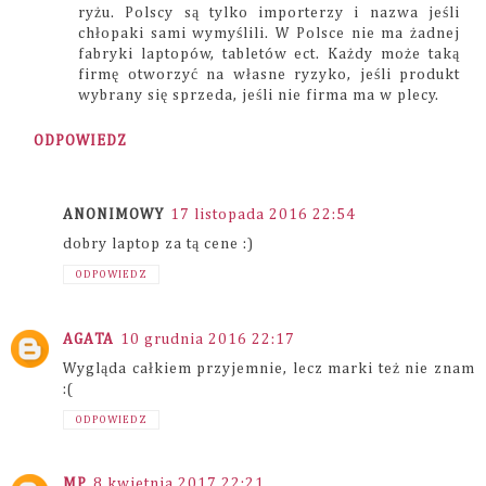
ryżu. Polscy są tylko importerzy i nazwa jeśli
chłopaki sami wymyślili. W Polsce nie ma żadnej
fabryki laptopów, tabletów ect. Każdy może taką
firmę otworzyć na własne ryzyko, jeśli produkt
wybrany się sprzeda, jeśli nie firma ma w plecy.
ODPOWIEDZ
ANONIMOWY
17 listopada 2016 22:54
dobry laptop za tą cene :)
ODPOWIEDZ
AGATA
10 grudnia 2016 22:17
Wygląda całkiem przyjemnie, lecz marki też nie znam
:(
ODPOWIEDZ
MP
8 kwietnia 2017 22:21