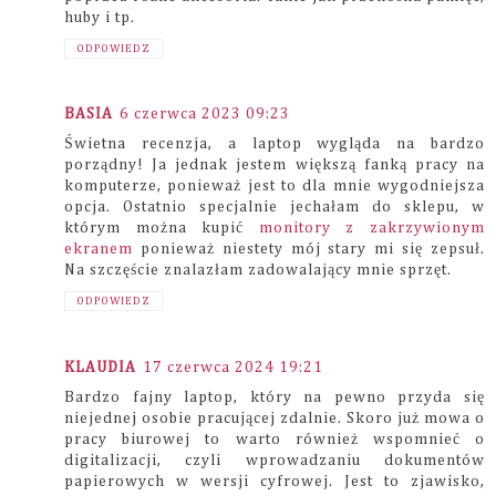
huby i tp.
ODPOWIEDZ
BASIA
6 czerwca 2023 09:23
Świetna recenzja, a laptop wygląda na bardzo
porządny! Ja jednak jestem większą fanką pracy na
komputerze, ponieważ jest to dla mnie wygodniejsza
opcja. Ostatnio specjalnie jechałam do sklepu, w
którym można kupić
monitory z zakrzywionym
ekranem
ponieważ niestety mój stary mi się zepsuł.
Na szczęście znalazłam zadowalający mnie sprzęt.
ODPOWIEDZ
KLAUDIA
17 czerwca 2024 19:21
Bardzo fajny laptop, który na pewno przyda się
niejednej osobie pracującej zdalnie. Skoro już mowa o
pracy biurowej to warto również wspomnieć o
digitalizacji, czyli wprowadzaniu dokumentów
papierowych w wersji cyfrowej. Jest to zjawisko,