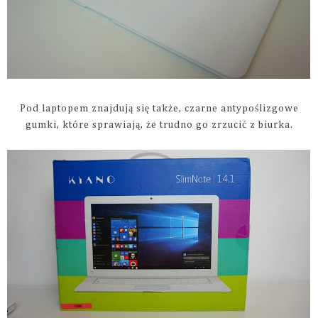
Pod laptopem znajdują się także, czarne antypoślizgowe
gumki, które sprawiają, że trudno go zrzucić z biurka.