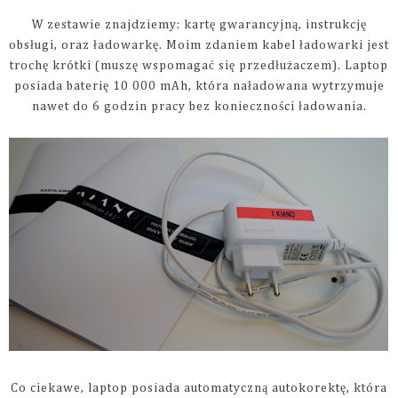
W zestawie znajdziemy: kartę gwarancyjną, instrukcję
obsługi, oraz ładowarkę. Moim zdaniem kabel ładowarki jest
trochę krótki (muszę wspomagać się przedłużaczem). Laptop
posiada baterię 10 000 mAh, która naładowana wytrzymuje
nawet do 6 godzin pracy bez konieczności ładowania.
Co ciekawe, laptop posiada automatyczną autokorektę, która