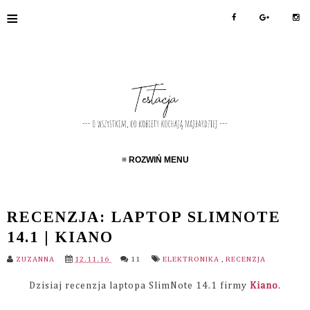
≡
≡ ROZWIŃ MENU
RECENZJA: LAPTOP SLIMNOTE
14.1 | KIANO
ZUZANNA
12.11.16
11
ELEKTRONIKA
,
RECENZJA
Dzisiaj recenzja laptopa SlimNote 14.1 firmy
Kiano
.