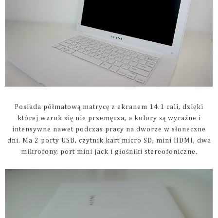
Posiada półmatową matrycę z ekranem 14.1 cali, dzięki
której wzrok się nie przemęcza, a kolory są wyraźne i
intensywne nawet podczas pracy na dworze w słoneczne
dni. Ma 2 porty USB, czytnik kart micro SD, mini HDMI, dwa
mikrofony, port mini jack i głośniki stereofoniczne.