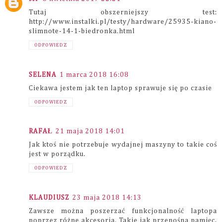
Tutaj obszerniejszy test:
http://www.instalki.pl/testy/hardware/25935-kiano-
slimnote-14-1-biedronka.html
ODPOWIEDZ
SELENA
1 marca 2018 16:08
Ciekawa jestem jak ten laptop sprawuje się po czasie
ODPOWIEDZ
RAFAŁ
21 maja 2018 14:01
Jak ktoś nie potrzebuje wydajnej maszyny to takie coś
jest w porządku.
ODPOWIEDZ
KLAUDIUSZ
23 maja 2018 14:13
Zawsze można poszerzać funkcjonalność laptopa
poprzez różne akcesoria. Takie jak przenośna pamięc,