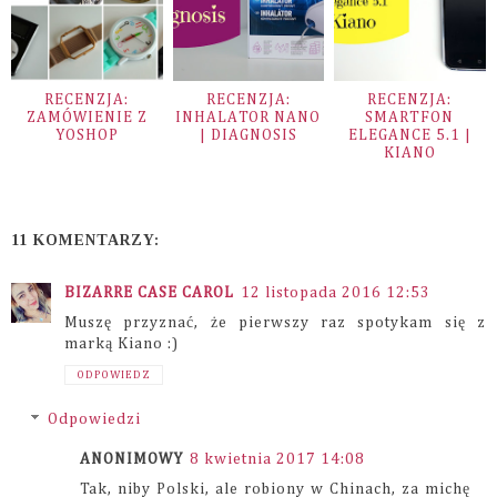
RECENZJA:
RECENZJA:
RECENZJA:
ZAMÓWIENIE Z
INHALATOR NANO
SMARTFON
YOSHOP
| DIAGNOSIS
ELEGANCE 5.1 |
KIANO
11 KOMENTARZY:
BIZARRE CASE CAROL
12 listopada 2016 12:53
Muszę przyznać, że pierwszy raz spotykam się z
marką Kiano :)
ODPOWIEDZ
Odpowiedzi
ANONIMOWY
8 kwietnia 2017 14:08
Tak, niby Polski, ale robiony w Chinach, za michę