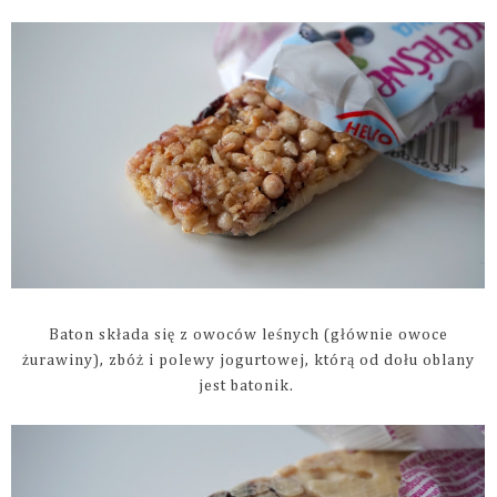
Baton składa się z owoców leśnych (głównie owoce
żurawiny), zbóż i polewy jogurtowej, którą od dołu oblany
jest batonik.