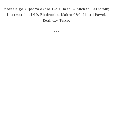
Możecie go kupić za około 1-2 zł m.in. w Auchan, Carrefour,
Intermarche, JMD, Biedronka, Makro C&C, Piotr i Paweł,
Real, czy Tesco.
***