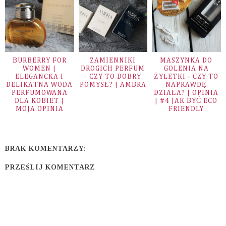
BURBERRY FOR
ZAMIENNIKI
MASZYNKA DO
WOMEN |
DROGICH PERFUM
GOLENIA NA
ELEGANCKA I
- CZY TO DOBRY
ŻYLETKI - CZY TO
DELIKATNA WODA
POMYSŁ? | AMBRA
NAPRAWDĘ
PERFUMOWANA
DZIAŁA? | OPINIA
DLA KOBIET |
| #4 JAK BYĆ ECO
MOJA OPINIA
FRIENDLY
BRAK KOMENTARZY:
PRZEŚLIJ KOMENTARZ