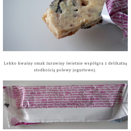
Lekko kwaśny smak żurawiny świetnie współgra z delikatną
słodkością polewy jogurtowej.