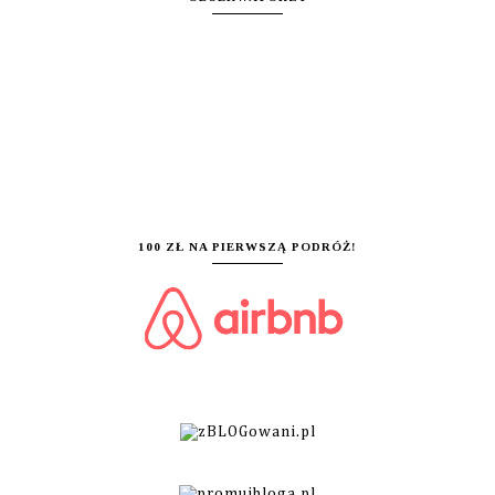
100 ZŁ NA PIERWSZĄ PODRÓŻ!