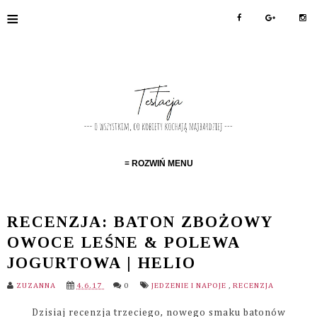
≡
≡ ROZWIŃ MENU
RECENZJA: BATON ZBOŻOWY
OWOCE LEŚNE & POLEWA
JOGURTOWA | HELIO
ZUZANNA
4.6.17
0
JEDZENIE I NAPOJE
,
RECENZJA
Dzisiaj recenzja trzeciego, nowego smaku batonów