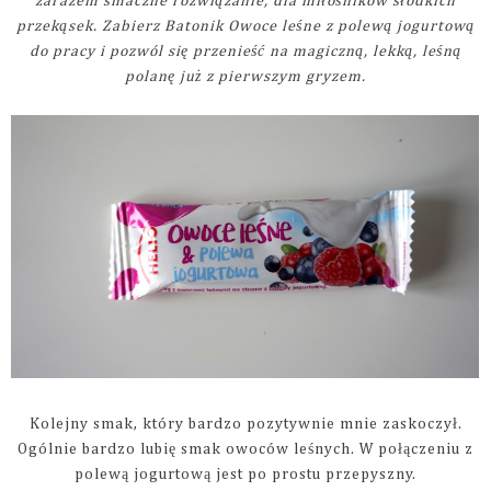
zarazem smaczne rozwiązanie, dla miłośników słodkich
przekąsek. Zabierz Batonik Owoce leśne z polewą jogurtową
do pracy i pozwól się przenieść na magiczną, lekką, leśną
polanę już z pierwszym gryzem.
Kolejny smak, który bardzo pozytywnie mnie zaskoczył.
Ogólnie bardzo lubię smak owoców leśnych. W połączeniu z
polewą jogurtową jest po prostu przepyszny.