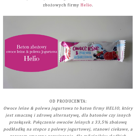
zbożowych firmy
Helio
.
OD PRODUCENTA:
Owoce leśne & polewa jogurtowa to baton firmy HELIO, który
jest smaczną i zdrową alternatywą, dla batonów czy innych
przekąsek. Połączenie owoców leśnych z 33,5% zbożową
podkładką na stopce z polewy jogurtowej, stanowi ciekawe, a