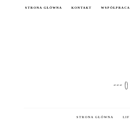
STRONA GŁÓWNA
KONTAKT
WSPÓŁPRACA
STRONA GŁÓWNA
LI