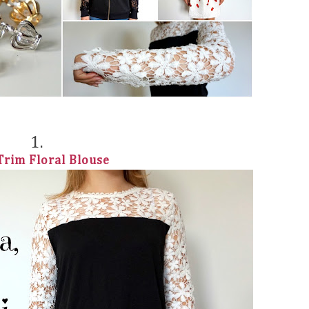
1.
Trim Floral Blouse