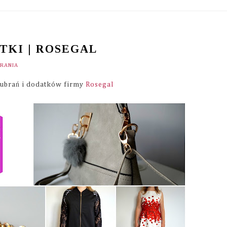
TKI | ROSEGAL
RANIA
a ubrań i dodatków firmy
Rosegal