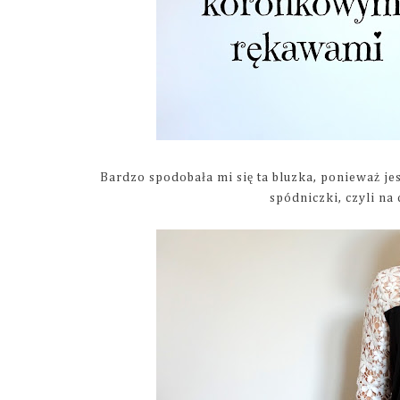
Bardzo spodobała mi się ta bluzka, ponieważ je
spódniczki, czyli na 