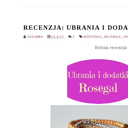
RECENZJA: UBRANIA I DODA
ZUZANNA
31.8.17
2
BIŻUTERIA
,
RECENZJA
,
UB
Dzisiaj recenzj