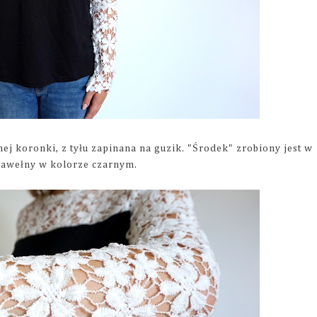
j koronki, z tyłu zapinana na guzik. "Środek" zrobiony jest w
 bawełny w kolorze czarnym.