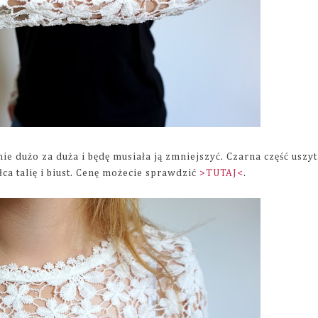
ie dużo za duża i będę musiała ją zmniejszyć. Czarna część uszyt
ca talię i biust. Cenę możecie sprawdzić
>TUTAJ<
.