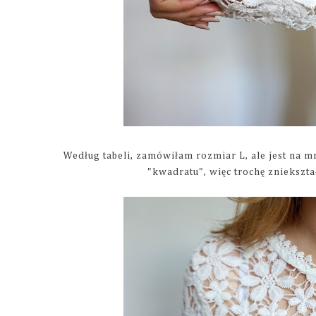
Według tabeli, zamówiłam rozmiar L, ale jest na mn
"kwadratu", więc trochę zniekształ