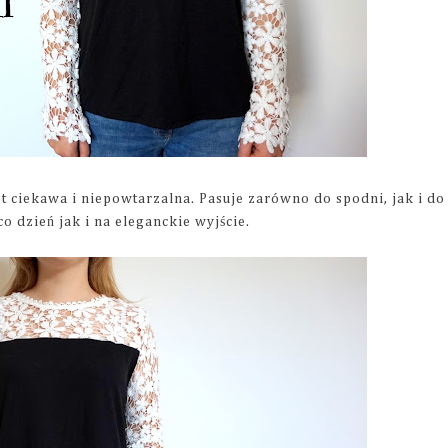
st ciekawa i niepowtarzalna. Pasuje zarówno do spodni, jak i do
co dzień jak i na eleganckie wyjście.