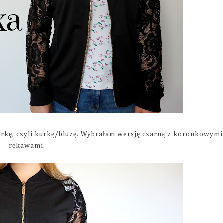
rkę, czyli kurkę/bluzę. Wybrałam wersję czarną z koronkowymi
rękawami.