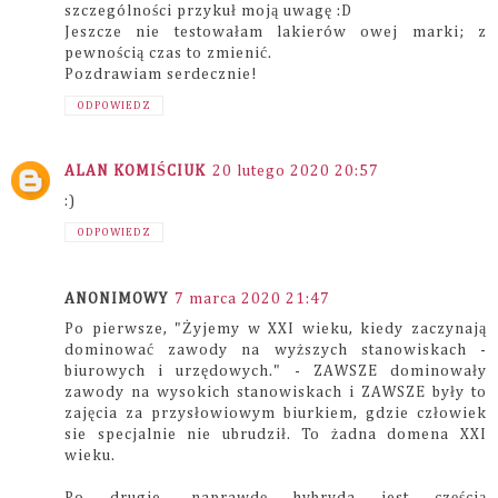
szczególności przykuł moją uwagę :D
Jeszcze nie testowałam lakierów owej marki; z
pewnością czas to zmienić.
Pozdrawiam serdecznie!
ODPOWIEDZ
ALAN KOMIŚCIUK
20 lutego 2020 20:57
:)
ODPOWIEDZ
ANONIMOWY
7 marca 2020 21:47
Po pierwsze, "Żyjemy w XXI wieku, kiedy zaczynają
dominować zawody na wyższych stanowiskach -
biurowych i urzędowych." - ZAWSZE dominowały
zawody na wysokich stanowiskach i ZAWSZE były to
zajęcia za przysłowiowym biurkiem, gdzie człowiek
sie specjalnie nie ubrudził. To żadna domena XXI
wieku.
Po drugie, naprawdę hybryda jest częścią