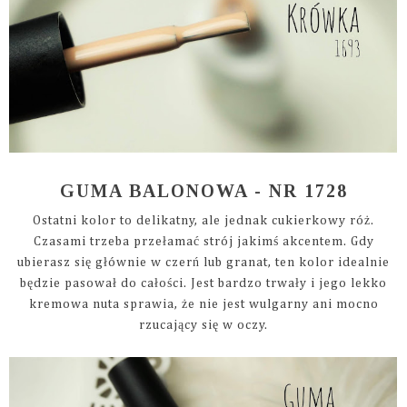
GUMA BALONOWA - NR 1728
Ostatni kolor to delikatny, ale jednak cukierkowy róż.
Czasami trzeba przełamać strój jakimś akcentem. Gdy
ubierasz się głównie w czerń lub granat, ten kolor idealnie
będzie pasował do całości. Jest bardzo trwały i jego lekko
kremowa nuta sprawia, że nie jest wulgarny ani mocno
rzucający się w oczy.