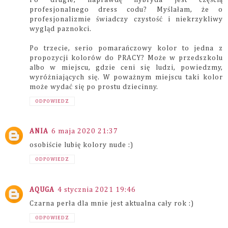
profesjonalnego dress codu? Myślałam, że o
profesjonalizmie świadczy czystość i niekrzykliwy
wygląd paznokci.
Po trzecie, serio pomarańczowy kolor to jedna z
propozycji kolorów do PRACY? Może w przedszkolu
albo w miejscu, gdzie ceni się ludzi, powiedzmy,
wyróżniających się. W poważnym miejscu taki kolor
może wydać się po prostu dziecinny.
ODPOWIEDZ
ANIA
6 maja 2020 21:37
osobiście lubię kolory nude :)
ODPOWIEDZ
AQUGA
4 stycznia 2021 19:46
Czarna perła dla mnie jest aktualna cały rok :)
ODPOWIEDZ