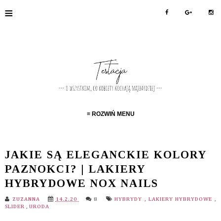
≡
≡ ROZWIŃ MENU
JAKIE SĄ ELEGANCKIE KOLORY
PAZNOKCI? | LAKIERY
HYBRYDOWE NOX NAILS
ZUZANNA
14.2.20
8
HYBRYDY
,
LAKIERY HYBRYDOWE
,
SLIDER
,
URODA