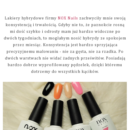
Lakiery hybrydowe firmy
NOX Nails
zachwyciły mnie swoją
konsystencją i trwałością. Gdyby nie to, że paznokcie rosną
mi dość szybko i odrosty mam już bardzo widoczne po
dwóch tygodniach, to mogłabym nosić hybrydy ze spokojem
przez miesiąc. Konsystencja jest bardzo sprzyjająca
precyzyjnemu malowaniu - nie za gęsta, nie za rzadka. Po
dwóch warstwach nie widać żadnych prześwitów. Posiadają
bardzo dobrze wyprofilowany pędzelek, dzięki któremu
dotrzemy do wszystkich kącików.