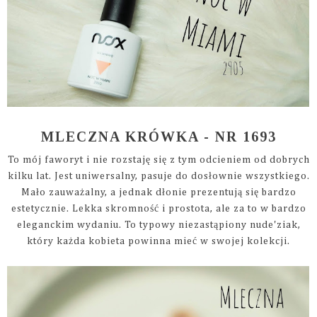
MLECZNA KRÓWKA - NR 1693
To mój faworyt i nie rozstaję się z tym odcieniem od dobrych
kilku lat. Jest uniwersalny, pasuje do dosłownie wszystkiego.
Mało zauważalny, a jednak dłonie prezentują się bardzo
estetycznie. Lekka skromność i prostota, ale za to w bardzo
eleganckim wydaniu. To typowy niezastąpiony nude'ziak,
który każda kobieta powinna mieć w swojej kolekcji.