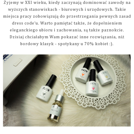
Żyjemy w XXI wieku, kiedy zaczynają dominować zawody na
wyższych stanowiskach - biurowych i urzędowych. Takie
miejsca pracy zobowiązują do przestrzegania pewnych zasad
dress code'u. Warto pamiętać także, że dopełnieniem
eleganckiego ubioru i zachowania, są także paznokcie.
Dzisiaj chciałabym Wam pokazać inne rozwiązania, niż
bordowy klasyk - spotykany u 70% kobiet :).