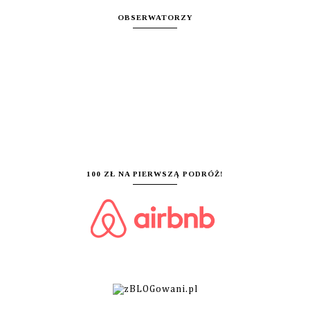
OBSERWATORZY
100 ZŁ NA PIERWSZĄ PODRÓŻ!