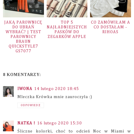
JAKĄ PAROWNICĘ
TOP 5
CO ZAMÓWIŁAM A
DO UBRAŃ
NAJŁADNIEJSZYCH
CO DOSTAŁAM -
WYBRAĆ? | TEST
PASKÓW DO
RIHOAS
PAROWNICY
ZEGARKÓW APPLE
BRAUN
QUICKSTYLE7
GS7077
8 KOMENTARZY:
IWONA
14 lutego 2020 18:45
Mleczka Krówka mnie zauroczyła :)
ODPOWIEDZ
NATKA !
16 lutego 2020 15:30
Śliczne kolorki, choć to odcień Noc w Miami w