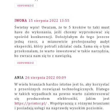
ODPOWIEDZ
IWONA
15 sierpnia 2022 13:55
Świetny wpis! Uważam, że te 5 kroków to taki must
have do wykonania, jeśli chcemy wypromować się
spośród konkurencji. Dołożyłabym do tego jeszcze
jedną rzecz, a mianowicie profesjonalny audyt
ekspercki, który potrafi zdziałać cuda. Sama się o tym
przekonałam, że warto inwestować w takie narzędzia,
bo zwraca nam się to z nawiązką.
ODPOWIEDZ
ANIA
26 sierpnia 2022 00:09
W wielu branżach bardzo istotne jest to, aby korzystać
z przeróżnych rozwiązań technologicznych. Dlatego
w takich wypadkach na pewno warto zainteresować
się producentem elektroniki, jakim jest
https://printor.pl/
. Współpracują z różnymi branżami
i posiadają usługi na naprawdę wysokim poziomie.