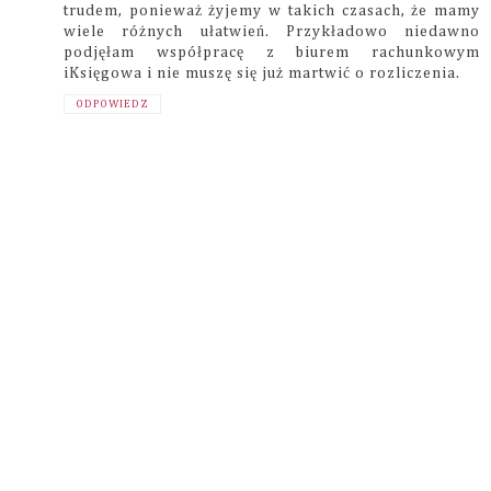
trudem, ponieważ żyjemy w takich czasach, że mamy
wiele różnych ułatwień. Przykładowo niedawno
podjęłam współpracę z biurem rachunkowym
iKsięgowa i nie muszę się już martwić o rozliczenia.
ODPOWIEDZ