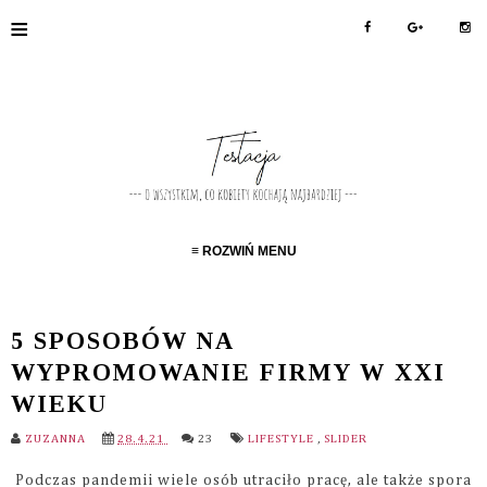
≡
≡ ROZWIŃ MENU
5 SPOSOBÓW NA
WYPROMOWANIE FIRMY W XXI
WIEKU
ZUZANNA
28.4.21
23
LIFESTYLE
,
SLIDER
Podczas pandemii wiele osób utraciło pracę, ale także spora