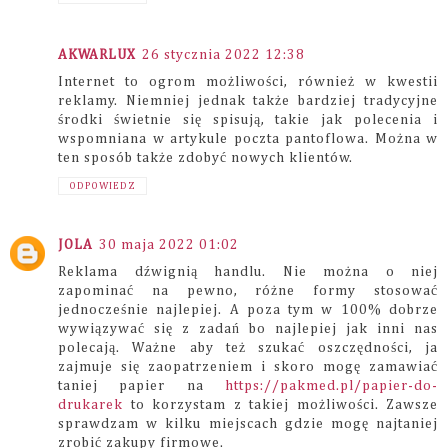
AKWARLUX
26 stycznia 2022 12:38
Internet to ogrom możliwości, również w kwestii
reklamy. Niemniej jednak także bardziej tradycyjne
środki świetnie się spisują, takie jak polecenia i
wspomniana w artykule poczta pantoflowa. Można w
ten sposób także zdobyć nowych klientów.
ODPOWIEDZ
JOLA
30 maja 2022 01:02
Reklama dźwignią handlu. Nie można o niej
zapominać na pewno, różne formy stosować
jednocześnie najlepiej. A poza tym w 100% dobrze
wywiązywać się z zadań bo najlepiej jak inni nas
polecają. Ważne aby też szukać oszczędności, ja
zajmuje się zaopatrzeniem i skoro mogę zamawiać
taniej papier na
https://pakmed.pl/papier-do-
drukarek
to korzystam z takiej możliwości. Zawsze
sprawdzam w kilku miejscach gdzie mogę najtaniej
zrobić zakupy firmowe.