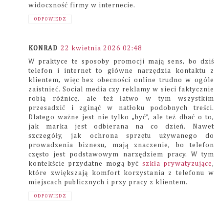
widoczność firmy w internecie.
ODPOWIEDZ
KONRAD
22 kwietnia 2026 02:48
W praktyce te sposoby promocji mają sens, bo dziś
telefon i internet to główne narzędzia kontaktu z
klientem, więc bez obecności online trudno w ogóle
zaistnieć. Social media czy reklamy w sieci faktycznie
robią różnicę, ale też łatwo w tym wszystkim
przesadzić i zginąć w natłoku podobnych treści.
Dlatego ważne jest nie tylko „być”, ale też dbać o to,
jak marka jest odbierana na co dzień. Nawet
szczegóły, jak ochrona sprzętu używanego do
prowadzenia biznesu, mają znaczenie, bo telefon
często jest podstawowym narzędziem pracy. W tym
kontekście przydatne mogą być
szkła prywatyzujące
,
które zwiększają komfort korzystania z telefonu w
miejscach publicznych i przy pracy z klientem.
ODPOWIEDZ