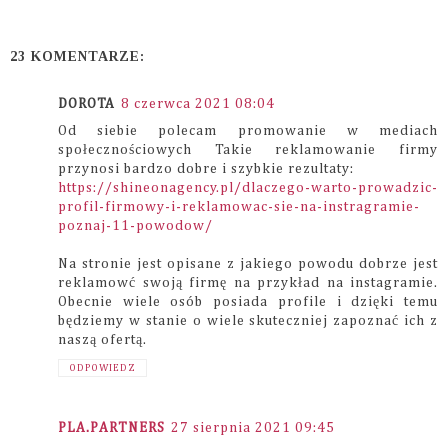
23 KOMENTARZE:
DOROTA
8 czerwca 2021 08:04
Od siebie polecam promowanie w mediach
społecznościowych Takie reklamowanie firmy
przynosi bardzo dobre i szybkie rezultaty:
https://shineonagency.pl/dlaczego-warto-prowadzic-
profil-firmowy-i-reklamowac-sie-na-instragramie-
poznaj-11-powodow/
Na stronie jest opisane z jakiego powodu dobrze jest
reklamowć swoją firmę na przykład na instagramie.
Obecnie wiele osób posiada profile i dzięki temu
będziemy w stanie o wiele skuteczniej zapoznać ich z
naszą ofertą.
ODPOWIEDZ
PLA.PARTNERS
27 sierpnia 2021 09:45