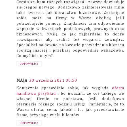
Często szukam różnych rozwiązań i zawsze dowiaduję
się czegoś nowego. Dodatkowo zainteresowała mnie
taka kwestia, jak doradztwo biznesowe. Zerknijcie
sobie może na firmy w Wasze okolicy, jeśli
potrzebujecie pomocy. Znajdziecie tam odpowiednie
wsparcie w kwestiach podatkowych, prawnych oraz
biznesowych. Myślę, że jak najbardziej to dobre
rozwiązanie, aby szukać też wsparcia zewnątrz.
Specjaliści na pewno na kwestie prowadzenia biznesu
spojrzą inaczej i przekażą odpowiednie wskazówki.
Co myślicie o tym?
ODPOWIEDZ
MAJA
30 września 2021 00:50
Koniecznie sprawdźcie sobie, jak wygląda
oferta
handlowa przykład
, bo uważam, że coś takiego we
własnej firmie to podstawa, jeśli dodatkowo
oferujecie różnego rodzaju usługi. Pamiętajcie, że to
Wasza oferta, cena, jakość i to, jak przedstawiacie
firmę, przyciąga wielu klientów.
ODPOWIEDZ