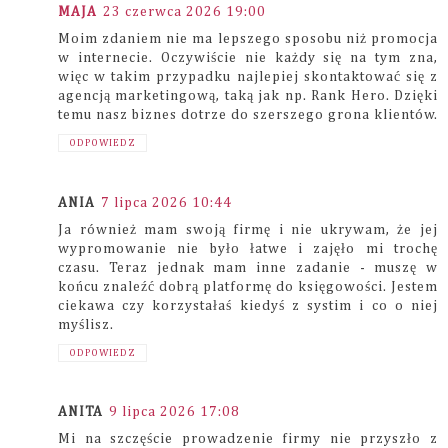
MAJA
23 czerwca 2026 19:00
Moim zdaniem nie ma lepszego sposobu niż promocja
w internecie. Oczywiście nie każdy się na tym zna,
więc w takim przypadku najlepiej skontaktować się z
agencją marketingową, taką jak np. Rank Hero. Dzięki
temu nasz biznes dotrze do szerszego grona klientów.
ODPOWIEDZ
ANIA
7 lipca 2026 10:44
Ja również mam swoją firmę i nie ukrywam, że jej
wypromowanie nie było łatwe i zajęło mi trochę
czasu. Teraz jednak mam inne zadanie - muszę w
końcu znaleźć dobrą platformę do księgowości. Jestem
ciekawa czy korzystałaś kiedyś z systim i co o niej
myślisz.
ODPOWIEDZ
ANITA
9 lipca 2026 17:08
Mi na szczęście prowadzenie firmy nie przyszło z