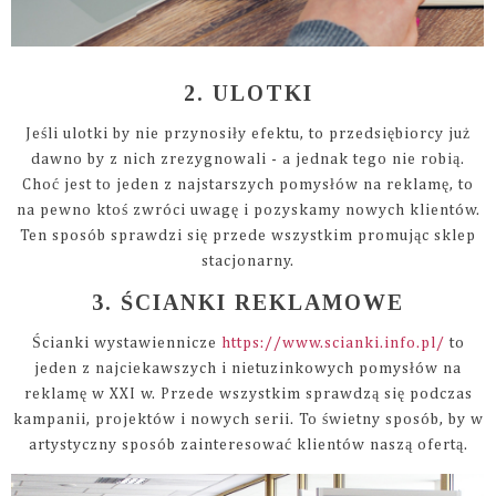
2. ULOTKI
Jeśli ulotki by nie przynosiły efektu, to przedsiębiorcy już
dawno by z nich zrezygnowali - a jednak tego nie robią.
Choć jest to jeden z najstarszych pomysłów na reklamę, to
na pewno ktoś zwróci uwagę i pozyskamy nowych klientów.
Ten sposób sprawdzi się przede wszystkim promując sklep
stacjonarny.
3. ŚCIANKI REKLAMOWE
Ścianki wystawiennicze
https://www.scianki.info.pl/
to
jeden z najciekawszych i nietuzinkowych pomysłów na
reklamę w XXI w. Przede wszystkim sprawdzą się podczas
kampanii, projektów i nowych serii. To świetny sposób, by w
artystyczny sposób zainteresować klientów naszą ofertą.