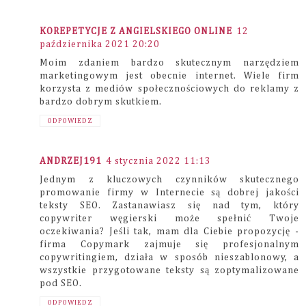
KOREPETYCJE Z ANGIELSKIEGO ONLINE
12
października 2021 20:20
Moim zdaniem bardzo skutecznym narzędziem
marketingowym jest obecnie internet. Wiele firm
korzysta z mediów społecznościowych do reklamy z
bardzo dobrym skutkiem.
ODPOWIEDZ
ANDRZEJ191
4 stycznia 2022 11:13
Jednym z kluczowych czynników skutecznego
promowanie firmy w Internecie są dobrej jakości
teksty SEO. Zastanawiasz się nad tym, który
copywriter węgierski może spełnić Twoje
oczekiwania? Jeśli tak, mam dla Ciebie propozycję -
firma Copymark zajmuje się profesjonalnym
copywritingiem, działa w sposób nieszablonowy, a
wszystkie przygotowane teksty są zoptymalizowane
pod SEO.
ODPOWIEDZ