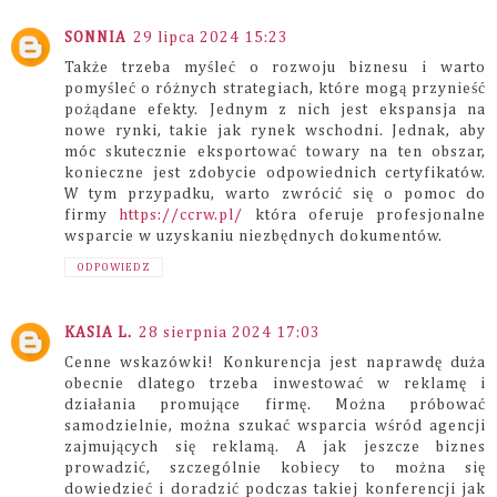
SONNIA
29 lipca 2024 15:23
Także trzeba myśleć o rozwoju biznesu i warto
pomyśleć o różnych strategiach, które mogą przynieść
pożądane efekty. Jednym z nich jest ekspansja na
nowe rynki, takie jak rynek wschodni. Jednak, aby
móc skutecznie eksportować towary na ten obszar,
konieczne jest zdobycie odpowiednich certyfikatów.
W tym przypadku, warto zwrócić się o pomoc do
firmy
https://ccrw.pl/
która oferuje profesjonalne
wsparcie w uzyskaniu niezbędnych dokumentów.
ODPOWIEDZ
KASIA L.
28 sierpnia 2024 17:03
Cenne wskazówki! Konkurencja jest naprawdę duża
obecnie dlatego trzeba inwestować w reklamę i
działania promujące firmę. Można próbować
samodzielnie, można szukać wsparcia wśród agencji
zajmujących się reklamą. A jak jeszcze biznes
prowadzić, szczególnie kobiecy to można się
dowiedzieć i doradzić podczas takiej konferencji jak