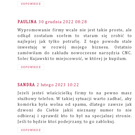
ODPOWIEDZ
PAULINA
30 grudnia 2022 08:28
Wypromowanie firmy wcale nie jest takie proste, ale
odkąd zostałam szefem to staram się zrobić to
najlepiej jak tylko potrafię. Z tego powodu stale
inwestuję w rozwój mojego biznesu. Ostatnio
zamówiłam do zakładu nowoczesne narzędzia CNC.
Solec Kujawski to miejscowość, w której je kupiłam.
ODPOWIEDZ
SANDRA
2 lutego 2023 10:22
Jeżeli jesteś właścicielką firmy to na pewno masz
służbowy telefon. W takiej sytuacji warto zadbać, aby
komórka była wolna od spamu, dlatego zawsze jak
dzwoni do Ciebie jakiś nieznany numer to nie
odbieraj i sprawdź kto to był na specjalnej stronie.
Jeśli to będzie ktoś podejrzany, to go zablokuj.
ODPOWIEDZ