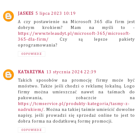
JASKES
5 lipca 2023 10:19
A czy postawienie na Microsoft 365 dla firm jest
dobrym krokiem? Mam na myśli to -
https://www.teleaudyt.pl/microsoft-365/microsoft-
365-dla-firm/
Czy są lepsze pakiety
oprogramowania?
ODPOWIEDZ
KATARZYNA
13 stycznia 2024 22:39
Takich sposobów na promocję firmy może być
mnóstwo. Także jeśli chodzi o reklamę lokalną. Logo
firmy można umieszczać nawet na taśmach do
pakowania, zobaczcie na
https://tcmservice.pl/produkty-kategoria/tasmy-z-
nadrukiem/
. Można na takiej taśmie umieścić dowolne
napisy, jeśli prowadzi się sprzedaż online to jest to
dobra forma na dodatkową formę promocji.
ODPOWIEDZ