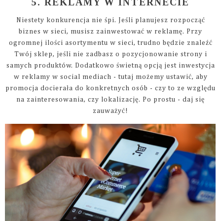
5. REKLAMY W INTERNECIE
Niestety konkurencja nie śpi. Jeśli planujesz rozpocząć
biznes w sieci, musisz zainwestować w reklamę. Przy
ogromnej ilości asortymentu w sieci, trudno będzie znaleźć
Twój sklep, jeśli nie zadbasz o pozycjonowanie strony i
samych produktów. Dodatkowo świetną opcją jest inwestycja
w reklamy w social mediach - tutaj możemy ustawić, aby
promocja docierała do konkretnych osób - czy to ze względu
na zainteresowania, czy lokalizację. Po prostu - daj się
zauważyć!