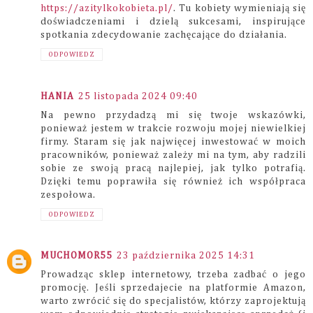
https://azitylkokobieta.pl/
. Tu kobiety wymieniają się
doświadczeniami i dzielą sukcesami, inspirujące
spotkania zdecydowanie zachęcające do działania.
ODPOWIEDZ
HANIA
25 listopada 2024 09:40
Na pewno przydadzą mi się twoje wskazówki,
ponieważ jestem w trakcie rozwoju mojej niewielkiej
firmy. Staram się jak najwięcej inwestować w moich
pracowników, ponieważ zależy mi na tym, aby radzili
sobie ze swoją pracą najlepiej, jak tylko potrafią.
Dzięki temu poprawiła się również ich współpraca
zespołowa.
ODPOWIEDZ
MUCHOMOR55
23 października 2025 14:31
Prowadząc sklep internetowy, trzeba zadbać o jego
promocję. Jeśli sprzedajecie na platformie Amazon,
warto zwrócić się do specjalistów, którzy zaprojektują