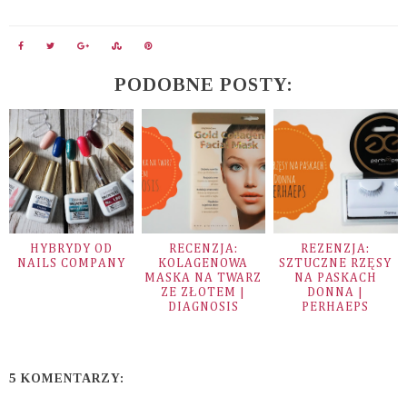
PODOBNE POSTY:
HYBRYDY OD
RECENZJA:
REZENZJA:
NAILS COMPANY
KOLAGENOWA
SZTUCZNE RZĘSY
MASKA NA TWARZ
NA PASKACH
ZE ZŁOTEM |
DONNA |
DIAGNOSIS
PERHAEPS
5 KOMENTARZY: