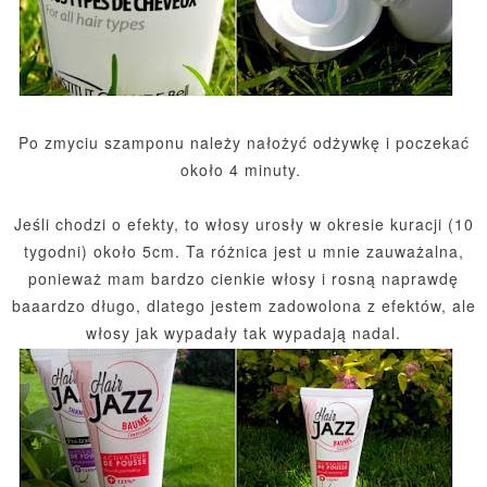
Po zmyciu szamponu należy nałożyć odżywkę i poczekać
około 4 minuty.
Jeśli chodzi o efekty, to włosy urosły w okresie kuracji (10
tygodni) około 5cm. Ta różnica jest u mnie zauważalna,
ponieważ mam bardzo cienkie włosy i rosną naprawdę
baaardzo długo, dlatego jestem zadowolona z efektów, ale
włosy jak wypadały tak wypadają nadal.