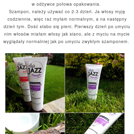
w odżywce połowa opakowania.
Szampon, należy używać co 2-3 dzień. Ja włosy myję
codziennie, więc raz myłam normalnym, a na następny
dzień tym. Dość słabo się pieni. Pierwszy dzień po umyciu
nim włosów miałam włosy jak siano, ale z myciu na mycie
wyglądały normalniej jak po umyciu zwykłym szamponem.