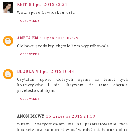
KEJT
8 lipca 2015 23:54
Wow, sporo Ci włoski urosły.
ODPOWIEDZ
ANETA EM
9 lipca 2015 07:29
Ciekawe produkty, chętnie bym wypróbowała
ODPOWIEDZ
BLODKA
9 lipca 2015 10:44
Czytałam sporo dobrych opinii na temat tych
kosmetyków i nie ukrywam, że sama chętnie
przetestowałabym.
ODPOWIEDZ
ANONIMOWY
16 września 2015 21:59
Witam. Zdecydowałam się na przetestowanie tych
kosmetyków na porost włosów gdyż miały one dobre