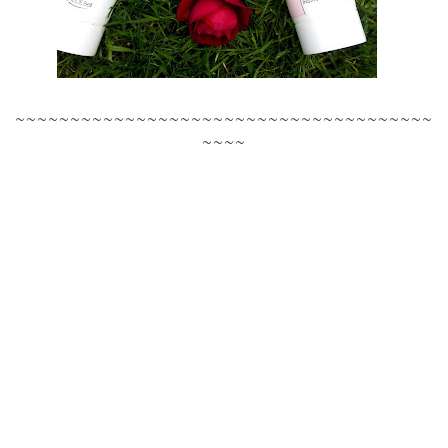
~~~~~~~~~~~~~~~~~~~~~~~~~~~~~~~~~~~~~~
~~~~