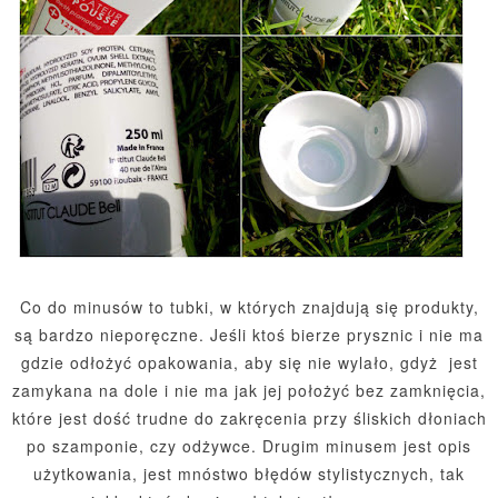
Co do minusów to tubki, w których znajdują się produkty,
są bardzo nieporęczne. Jeśli ktoś bierze prysznic i nie ma
gdzie odłożyć opakowania, aby się nie wylało, gdyż jest
zamykana na dole i nie ma jak jej położyć bez zamknięcia,
które jest dość trudne do zakręcenia przy śliskich dłoniach
po szamponie, czy odżywce. Drugim minusem jest opis
użytkowania, jest mnóstwo błędów stylistycznych, tak