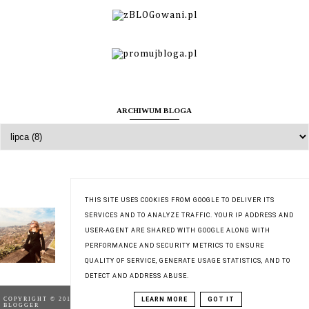
ARCHIWUM BLOGA
O MNIE
THIS SITE USES COOKIES FROM GOOGLE TO DELIVER ITS
Zuzanna
SERVICES AND TO ANALYZE TRAFFIC. YOUR IP ADDRESS AND
USER-AGENT ARE SHARED WITH GOOGLE ALONG WITH
Wyświetl mój pełny profil
PERFORMANCE AND SECURITY METRICS TO ENSURE
QUALITY OF SERVICE, GENERATE USAGE STATISTICS, AND TO
DETECT AND ADDRESS ABUSE.
COPYRIGHT © 2018
TESTACJA | BLOG TESTERSKI
,
BLOG DESIGN:
LEARN MORE
GOT IT
BLOGGER
KAROGRAFIA.PL