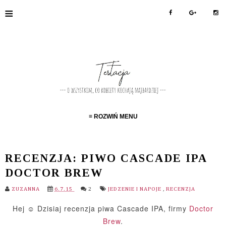
≡
≡ ROZWIŃ MENU
RECENZJA: PIWO CASCADE IPA
DOCTOR BREW
ZUZANNA
6.7.15
2
JEDZENIE I NAPOJE
,
RECENZJA
Hej ☺ Dzisiaj recenzja piwa Cascade IPA, firmy
Doctor
Brew
.