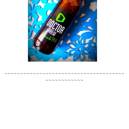
~~~~~~~~~~~~~~~~~~~~~~~~~~~~~~~~~~~~~~
~~~~~~~~~~~~