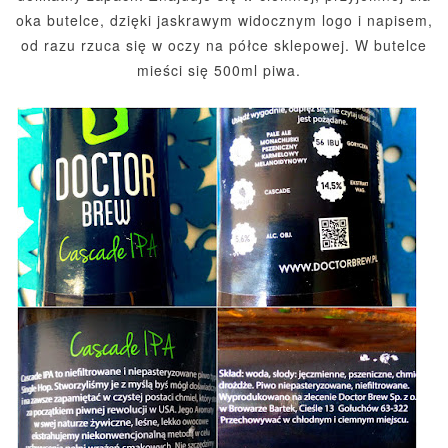
oka butelce, dzięki jaskrawym widocznym logo i napisem,
od razu rzuca się w oczy na półce sklepowej. W butelce
mieści się 500ml piwa.