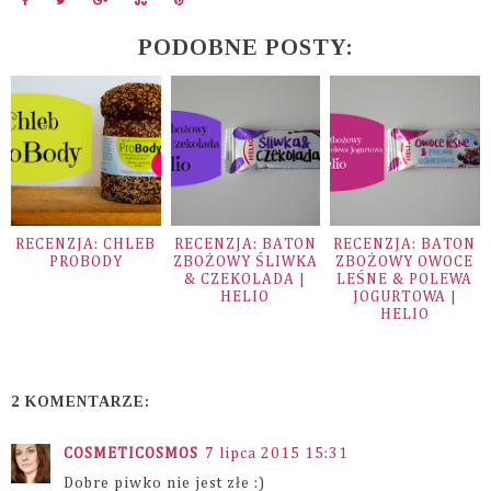
PODOBNE POSTY:
RECENZJA: CHLEB
RECENZJA: BATON
RECENZJA: BATON
PROBODY
ZBOŻOWY ŚLIWKA
ZBOŻOWY OWOCE
& CZEKOLADA |
LEŚNE & POLEWA
HELIO
JOGURTOWA |
HELIO
2 KOMENTARZE:
COSMETICOSMOS
7 lipca 2015 15:31
Dobre piwko nie jest złe :)