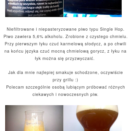
Niefiltrowane i niepasteryzowane piwo typu Single Hop.
Piwo zawiera 5,6% alkoholu. Zrobione z czystego chmielu.
Przy pierwszym łyku czuć karmelową słodycz, a po chwili
na końcu języka czuć mocną chmielową gorycz, z łyku na
łyk można się przyzwyczaić.
Jak dla mnie najlepiej smakuje schodzone, oczywiście
przy grillu :)
Polecam szczególnie osobą lubiącym próbować różnych
ciekawych i nowoczesnych piw.