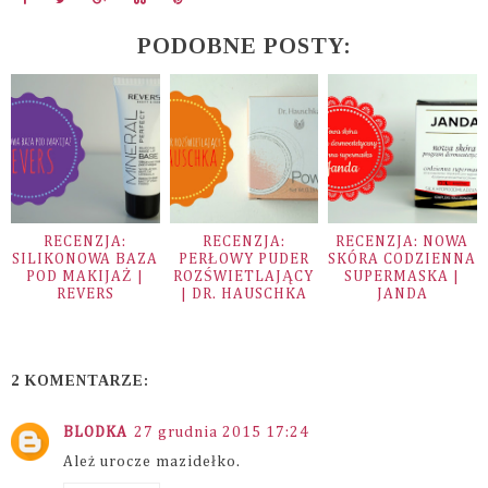
PODOBNE POSTY:
RECENZJA:
RECENZJA:
RECENZJA: NOWA
SILIKONOWA BAZA
PERŁOWY PUDER
SKÓRA CODZIENNA
POD MAKIJAŻ |
ROZŚWIETLAJĄCY
SUPERMASKA |
REVERS
| DR. HAUSCHKA
JANDA
2 KOMENTARZE:
BLODKA
27 grudnia 2015 17:24
Ależ urocze mazidełko.