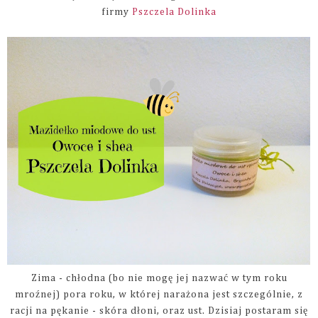
firmy
Pszczela Dolinka
Zima - chłodna (bo nie mogę jej nazwać w tym roku
mroźnej) pora roku, w której narażona jest szczególnie, z
racji na pękanie - skóra dłoni, oraz ust. Dzisiaj postaram się