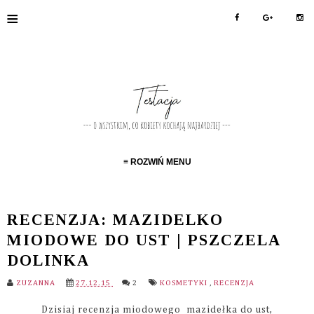
≡
≡ ROZWIŃ MENU
RECENZJA: MAZIDELKO
MIODOWE DO UST | PSZCZELA
DOLINKA
ZUZANNA
27.12.15
2
KOSMETYKI
,
RECENZJA
Dzisiaj recenzja miodowego mazidełka do ust,