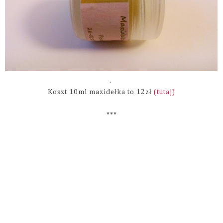
.
Koszt 10ml mazidełka to 12zł
(tutaj)
***