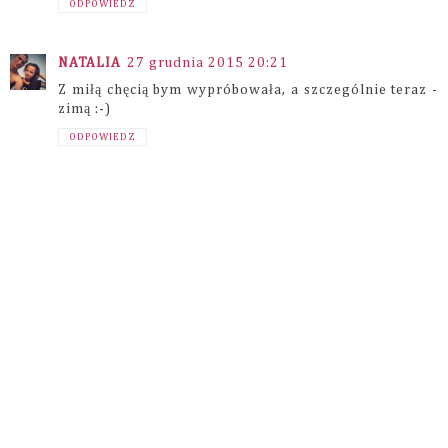
ODPOWIEDZ
NATALIA
27 grudnia 2015 20:21
Z miłą chęcią bym wypróbowała, a szczególnie teraz -
zimą :-)
ODPOWIEDZ