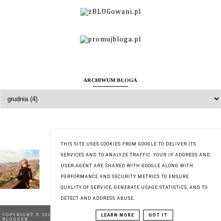
ARCHIWUM BLOGA
O MNIE
THIS SITE USES COOKIES FROM GOOGLE TO DELIVER ITS
Zuzanna
SERVICES AND TO ANALYZE TRAFFIC. YOUR IP ADDRESS AND
USER-AGENT ARE SHARED WITH GOOGLE ALONG WITH
Wyświetl mój pełny profil
PERFORMANCE AND SECURITY METRICS TO ENSURE
QUALITY OF SERVICE, GENERATE USAGE STATISTICS, AND TO
DETECT AND ADDRESS ABUSE.
COPYRIGHT © 2018
TESTACJA | BLOG TESTERSKI
,
BLOG DESIGN:
LEARN MORE
GOT IT
BLOGGER
KAROGRAFIA.PL