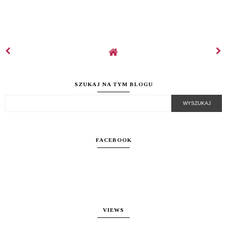
SZUKAJ NA TYM BLOGU
FACEBOOK
VIEWS