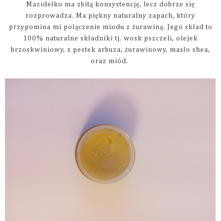
Mazidełko ma zbitą konsystencję, lecz dobrze się
rozprowadza. Ma piękny naturalny zapach, który
przypomina mi połączenie miodu z żurawiną. Jego skład to
100% naturalne składniki tj. wosk pszczeli, olejek
brzoskwiniowy, z pestek arbuza, żurawinowy, masło shea,
oraz miód.